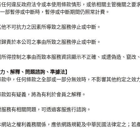
有任何違反政府法令或本使用條款情形，或依相關主管機關之要求、
一部暫停或中斷時，暫停或中斷期間仍照常計費。
其他不可抗力之因素所導致之服務停止或中斷。
可歸責於本公司之事由所致之服務停止或中斷。
司所得控制之事由而致本服務資訊顯示不正確、或遭偽造、竄改
力、解釋、問題諮詢、準據法】
條款中，任何條款之全部或一部分無效時，不影響其他約定之效
條款如有疑義，將為有利於會員之解釋。
對服務有相關問題，可透過客服進行諮詢。
本網站之權利義務關係，應依網路規範及中華民國法律定之；若