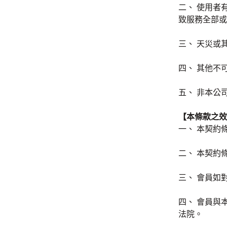
二、 使用者
致服務全部或
三、 天災或
四、 其他不
五、 非本公
【本條款之效
一、 本契約
二、 本契約
三、 會員如
四、 會員與
法院。