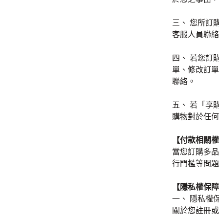
三、 您所訂
客服人員聯絡
四、 若您訂
單、修改訂單
聯絡。
五、 若「享
購物對於任何
【付款相關權
當您訂購多品
行門檻等問題
【隱私權保障
一、 隱私權
關於您註冊或