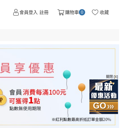
會員登入
註冊
購物車
收藏
0
關閉 [X]