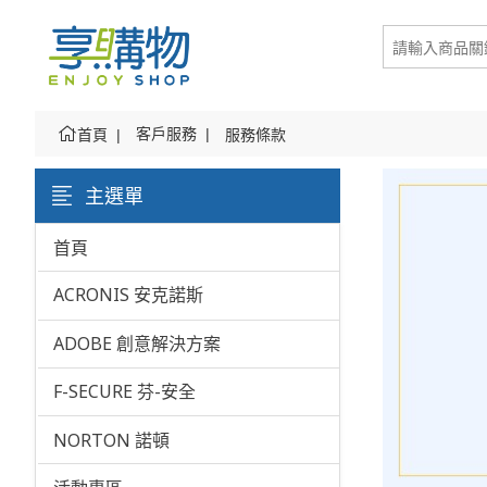
客戶服務
服務條款
首頁
主選單
首頁
ACRONIS 安克諾斯
ADOBE 創意解決方案
F-SECURE 芬-安全
NORTON 諾頓