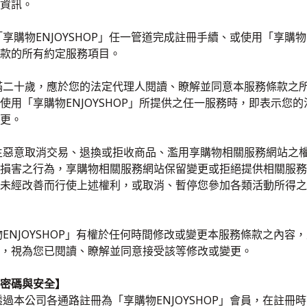
資訊。
「享購物ENJOYSHOP」任一管道完成註冊手續、或使用「享購物
款的所有約定服務項目。
滿二十歲，應於您的法定代理人閱讀、瞭解並同意本服務條款之
使用「享購物ENJOYSHOP」所提供之任一服務時，即表示
更。
生惡意取消交易、退換或拒收商品、濫用享購物相關服務網站之權益
損害之行為，享購物相關服務網站保留變更或拒絕提供相關服務
未經改善而行使上述權利，或取消、暫停您參加各類活動所得之
物ENJOYSHOP」有權於任何時間修改或變更本服務條款之內
，視為您已閱讀、瞭解並同意接受該等修改或變更。
密碼與安全】
透過本公司各通路註冊為「享購物ENJOYSHOP」會員，在註