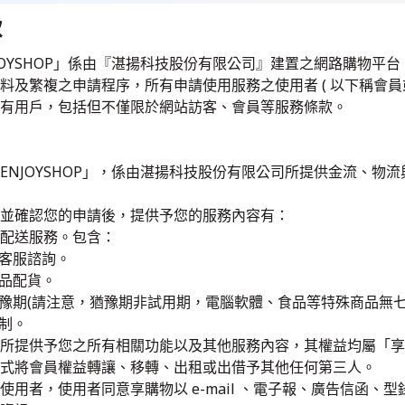
款
JOYSHOP」係由『湛揚科技股份有限公司』建置之網路購物平台，
料及繁複之申請程序，所有申請使用服務之使用者 ( 以下稱會員
有用戶，包括但不僅限於網站訪客、會員等服務條款。
ENJOYSHOP」，係由湛揚科技股份有限公司所提供金流、物
並確認您的申請後，提供予您的服務內容有：
售及配送服務。包含：
及客服諮詢。
商品配貨。
猶豫期(請注意，猶豫期非試用期，電腦軟體、食品等特殊商品無
機制。
服務所提供予您之所有相關功能以及其他服務內容，其權益均屬「享購
式將會員權益轉讓、移轉、出租或出借予其他任何第三人。
服務使用者，使用者同意享購物以 e-mail 、電子報、廣告信