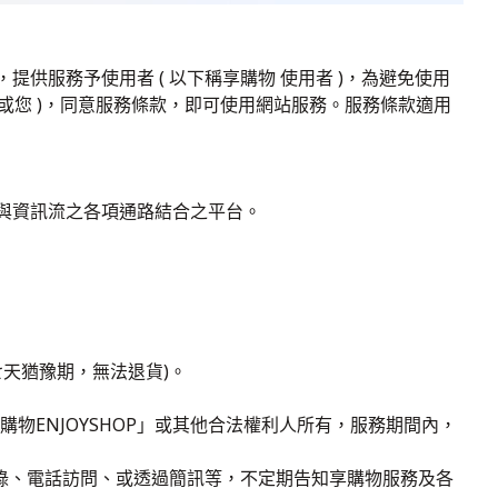
提供服務予使用者 ( 以下稱享購物 使用者 )，為避免使用
或您 )，同意服務條款，即可使用網站服務。服務條款適用
流與資訊流之各項通路結合之平台。
七天猶豫期，無法退貨)。
物ENJOYSHOP」或其他合法權利人所有，服務期間內，
函、型錄、電話訪問、或透過簡訊等，不定期告知享購物服務及各