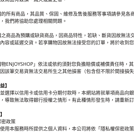
購的所有商品，其品質、保固、維修及售後服務等事項請參見各
，我們將協助您處理相關問題。
購之商品為預購或缺貨商品，因商品特性，若缺、斷貨因故無法交貨
內容或延遲交貨。若享購物因故無法接受您的訂單，將於收到您的
購物ENJOYSHOP」依法或依約須對您負擔賠償或補償責任時
因該筆交易貨無法交易所生之其他損害（包含但不限於間接損失
益】
並選擇以信用卡或信用卡分期付款時，本網站將就單項商品向銀
，導致無法取得銀行授權之情形。有此種情形發生時，請重新訂
】
保密政策
使用本服務時所提供之個人資料，本公司將依「隱私權保密政策