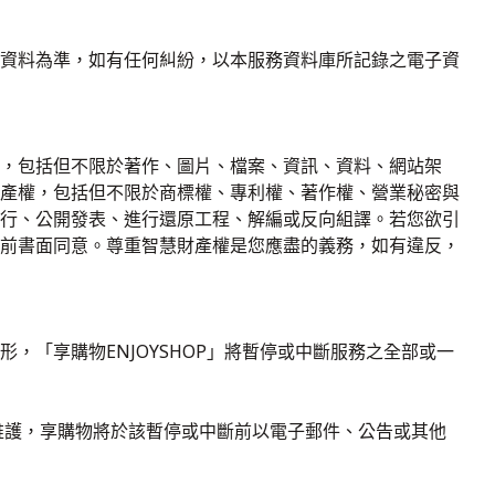
資料為準，如有任何糾紛，以本服務資料庫所記錄之電子資
，包括但不限於著作、圖片、檔案、資訊、資料、網站架
產權，包括但不限於商標權、專利權、著作權、營業秘密與
行、公開發表、進行還原工程、解編或反向組譯。若您欲引
前書面同意。尊重智慧財產權是您應盡的義務，如有違反，
，「享購物ENJOYSHOP」將暫停或中斷服務之全部或一
維護，享購物將於該暫停或中斷前以電子郵件、公告或其他