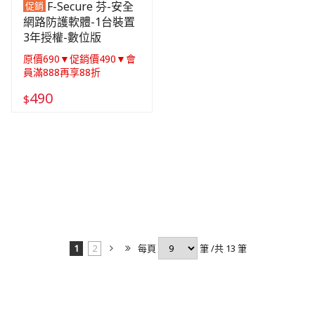
F-Secure 芬-安全
網路防護軟體-1台裝置
3年授權-數位版
原價690▼促銷價490▼會
員滿888再享88折
490
$
1
2
每頁
筆 /共 13 筆