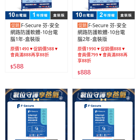
F-Secure 芬-安全
F-Secure 芬-安全
網路防護軟體-10台電
網路防護軟體-10台電
腦1年-盒裝版
腦2年-盒裝版
原價1490▼促銷價588▼
原價1990▼促銷價888▼
會員滿888再享88折
會員價799▼會員滿888再
享88折
588
$
888
$