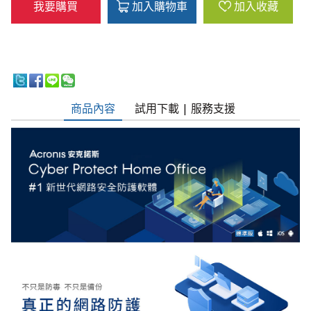
我要購買
加入購物車
加入收藏
商品內容
試用下載 | 服務支援