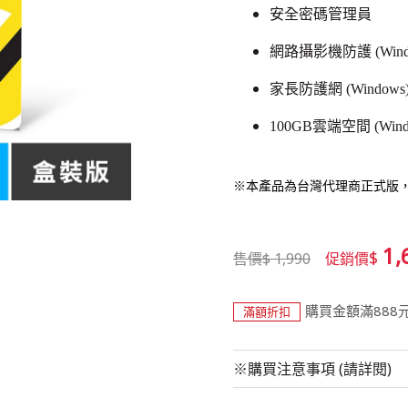
安全密碼管理員
網路攝影機防護 (Wind
家長防護網 (Windows
100GB雲端空間 (Wind
※本產品為台灣代理商正式版
1,
$
售價
$
1,990
促銷價
購買金額滿888
滿額折扣
※購買注意事項 (請詳閱)