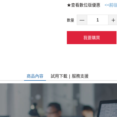
★查看數位版優惠
<<前
數量
我要購買
商品內容
試用下載 | 服務支援