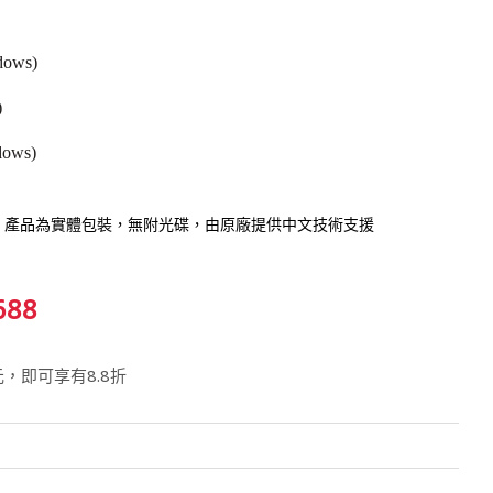
ows)
)
ows)
，產品為實體包裝，無附光碟，由原廠提供中文技術支援
688
元，即可享有8.8折