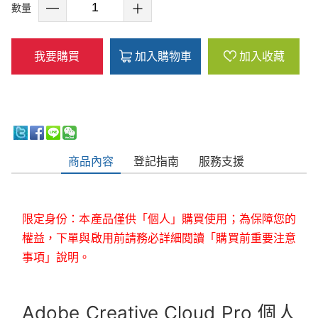
數量
我要購買
加入購物車
加入收藏
商品內容
登記指南
服務支援
限定身份：本產品僅供「個人」購買使用；為保障您的
權益，下單與啟用前請務必詳細閱讀「購買前重要注意
事項」說明。
Adobe Creative Cloud Pro 個人