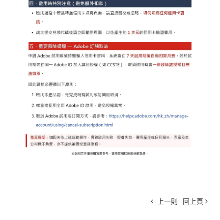
上一則
回上頁