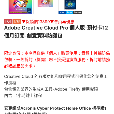
▼促銷價13899▼會員再優惠
Adobe Creative Cloud Pro 個人版-預付卡12
個月訂閱-創意資料防護包
限定身份：本產品僅供「個人」購買使用；實體卡片採防偽
包裝，一經拆封（撕開）恕不接受退換貨服務，拆封前請務
必確認產品需求。
Creative Cloud 的各項功能和應用程式可優化您的創意工
作流程
包含領先業界的生成AI工具-Adobe Firefly 使用權限
內含 : 1小時線上課程
安克諾斯Acronis Cyber Protect Home Office 標準版1