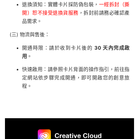
退換須知：實體卡片採防偽包裝，
一經拆封（撕
開）恕不接受退換貨服務
，拆封前請務必確認產
品需求。
(三) 物流與售後：
開通時限：請於收到卡片後的
30 天內完成啟
用
。
快速啟用：請參照卡片背面的操作指引，前往指
定網站依步驟完成開通，即可開啟您的創意旅
程。