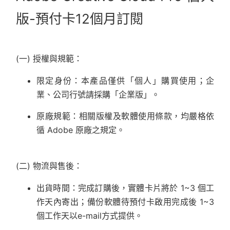
版-預付卡12個月訂閱
(一) 授權與規範：
限定身份：本產品僅供「個人」購買使用；企
業、公司行號請採購「企業版」。
原廠規範：相關版權及軟體使用條款，均嚴格依
循 Adobe 原廠之規定。
(二) 物流與售後：
出貨時間：完成訂購後，實體卡片將於 1~3 個工
作天內寄出；備份軟體待預付卡啟用完成後 1~3
個工作天以e-mail方式提供。