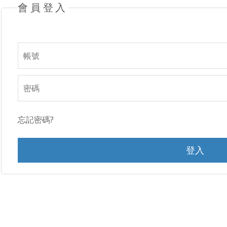
會員登入
忘記密碼?